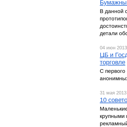
Бумажный
В данной 
прототипо
достоинств
детали об
04 июн 2013 
ЦБ и Гос
торговле
С первого
анонимных
31 мая 2013 
10 совет
Маленькие
крупными 
рекламный