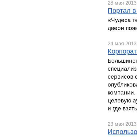
28 мая 2013 
Портал в
«Чудеса т
двери поя
24 мая 2013 
Корпорат
Большинст
специализ
сервисов 
опубликов
компании. 
целевую а
и где взя
23 мая 2013 
Использо