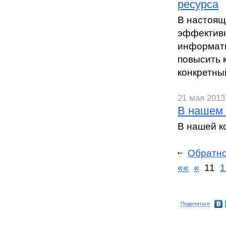
ресурса
В настоящ
эффективн
информати
повысить 
конкретны
21 мая 2013 
В нашем 
В нашей к
Обратн
««
«
11
1
Поделиться