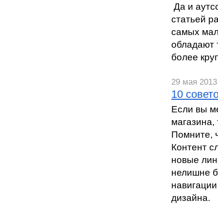
Да и аутс
статьей р
самых мал
обладают 
более кру
29 мая 2013 
10 совето
Если вы м
магазина,
Помните, 
Контент с
новые лин
нелишне б
навигации 
дизайна.