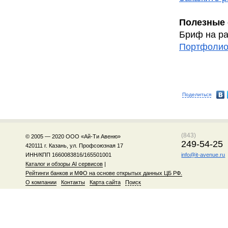
Полезные 
Бриф на ра
Портфолио
Поделиться
(843)
© 2005 — 2020 ООО «Ай-Ти Авеню»
249-54-25
420111 г. Казань, ул. Профсоюзная 17
ИНН/КПП 1660083816/165501001
info@it-avenue.ru
Каталог и обзоры AI сервисов
|
Рейтинги банков и МФО на основе открытых данных ЦБ РФ.
О компании
Контакты
Карта сайта
Поиск