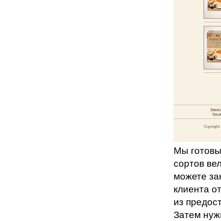
Мы готовы
сортов ве
можете за
клиента о
из предост
Затем нуж