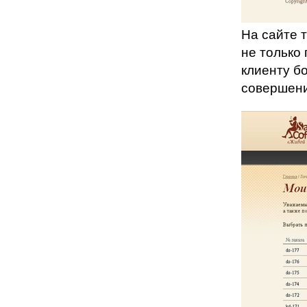
На сайте 
не только 
клиенту б
совершени