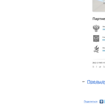
Предыд
Поделиться