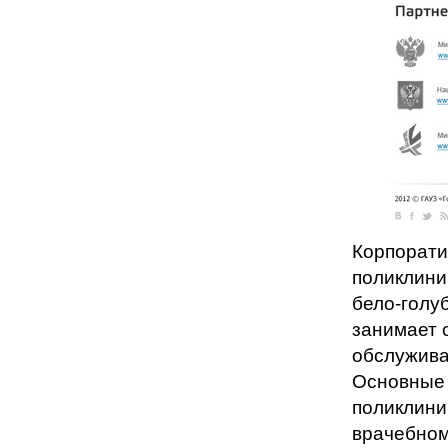
Корпорати
поликлини
бело-голу
занимает 
обслужива
Основные 
поликлини
врачебном