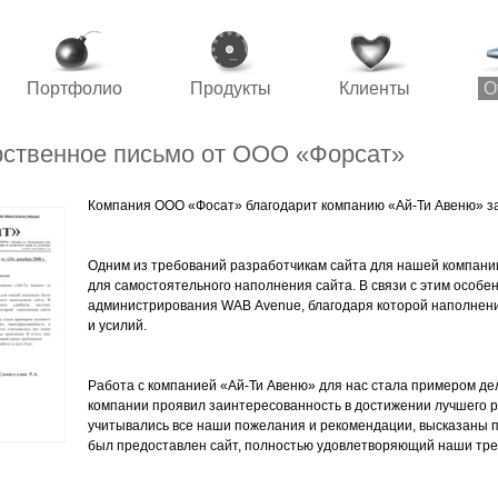
Портфолио
Продукты
Клиенты
О
рственное письмо от ООО «Форсат»
Компания ООО «Фосат» благодарит компанию «Ай-Ти Авеню» за
Одним из требований разработчикам сайта для нашей компани
для самостоятельного наполнения сайта. В связи с этим особе
администрирования WAB Avenue, благодаря которой наполнени
и усилий.
Работа с компанией «Ай-Ти Авеню» для нас стала примером де
компании проявил заинтересованность в достижении лучшего р
учитывались все наши пожелания и рекомендации, высказаны п
был предоставлен сайт, полностью удовлетворяющий наши тре